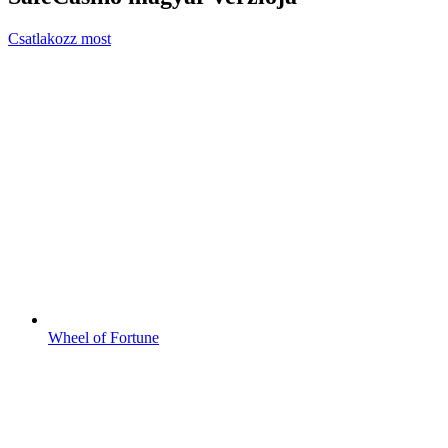
Csatlakozz most
Wheel of Fortune