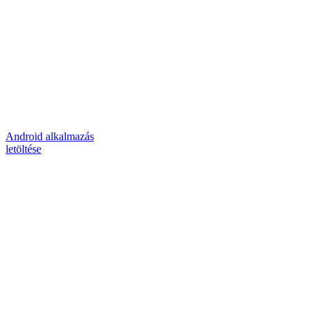
Android alkalmazás
letöltése