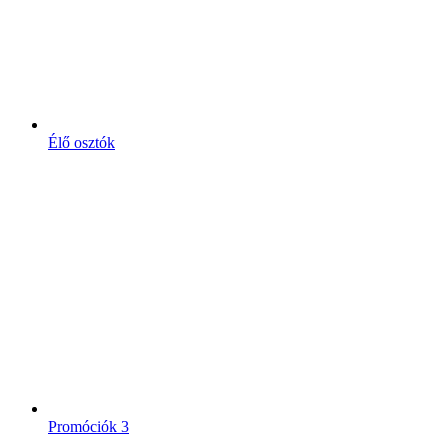
Élő osztók
Promóciók
3