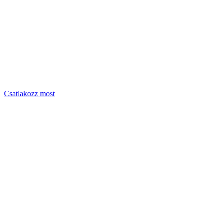
Csatlakozz most