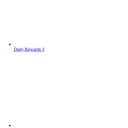
Daily Rewards
3