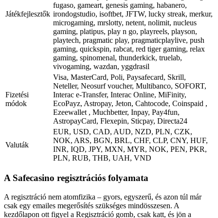
fugaso, gameart, genesis gaming, habanero,
Játékfejlesztők
irondogstudio, isoftbet, JFTW, lucky streak, merkur,
microgaming, mrslotty, netent, nolimit, nucleus
gaming, platipus, play n go, playreels, playson,
playtech, pragmatic play, pragmaticplaylive, push
gaming, quickspin, rabcat, red tiger gaming, relax
gaming, spinomenal, thunderkick, truelab,
vivogaming, wazdan, yggdrasil
Visa, MasterCard, Poli, Paysafecard, Skrill,
Neteller, Neosurf voucher, Multibanco, SOFORT,
Fizetési
Interac e-Transfer, Interac Online, MiFinity,
módok
EcoPayz, Astropay, Jeton, Cahtocode, Coinspaid ,
Ezeewallet , Muchbetter, Inpay, Pay4fun,
AstropayCard, Flexepin, Sticpay, Directa24
EUR, USD, CAD, AUD, NZD, PLN, CZK,
NOK, ARS, BGN, BRL, CHF, CLP, CNY, HUF,
Valuták
INR, IQD, JPY, MXN, MYR, NOK, PEN, PKR,
PLN, RUB, THB, UAH, VND
A Safecasino regisztrációs folyamata
A regisztráció nem atomfizika – gyors, egyszerű, és azon túl már
csak egy emailes megerősítés szükséges mindösszesen. A
kezdőlapon ott figyel a Regisztráció gomb, csak katt, és jön a