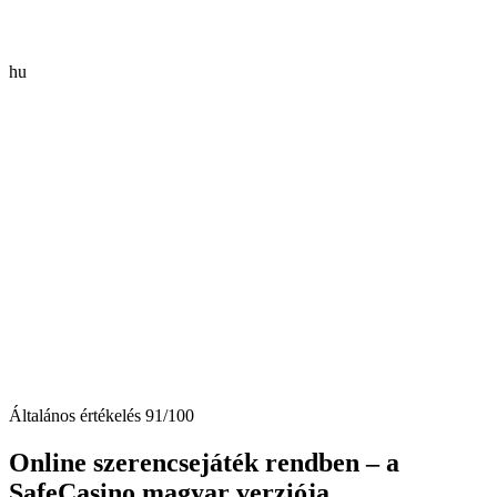
hu
Általános értékelés
91/100
Online szerencsejáték rendben – a
SafeCasino magyar verziója