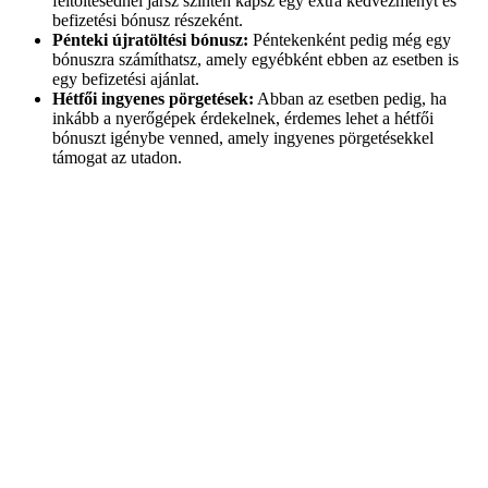
feltöltésednél jársz szintén kapsz egy extra kedvezményt és
befizetési bónusz részeként.
Pénteki újratöltési bónusz:
Péntekenként pedig még egy
bónuszra számíthatsz, amely egyébként ebben az esetben is
egy befizetési ajánlat.
Hétfői ingyenes pörgetések:
Abban az esetben pedig, ha
inkább a nyerőgépek érdekelnek, érdemes lehet a hétfői
bónuszt igénybe venned, amely ingyenes pörgetésekkel
támogat az utadon.