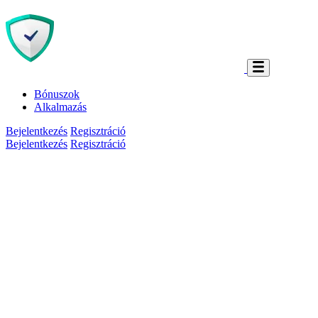
Bónuszok
Alkalmazás
Bejelentkezés
Regisztráció
Bejelentkezés
Regisztráció