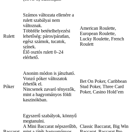
Számos változata ellenére a
rulett szabályai nem
változnak.
American Roulette,
Többféle betételhelyezési
European Roulette,
Rulett
lehetőség: páros/páratlan,
Lucky Roulette, French
egész számok, tucatok,
Roulett
színek.
Élő osztós rulett 0–24
elérhető.
Anonim módon is játszható.
Vonzó póker változatok
Bet On Poker, Caribbean
érhetők el.
Póker
Stud Poker, Three Card
Nincsenek zavaró tényezők,
Poker, Casino Hold’em
mint a hagyományos földi
kaszinókban.
Egyszerű szabályok, könnyű
megtanulni.
A Mini Baccarat népszerűbb,
Classic Baccarat, Big Win
Baccarat
mint a játék hagyományos
Baccarat, Baccarat Pro,